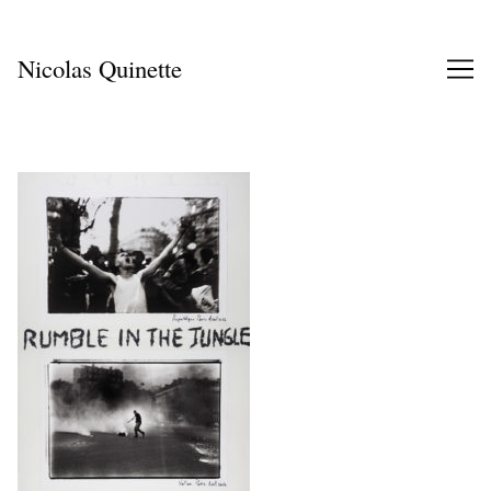
Skip
to
Content
Nicolas Quinette