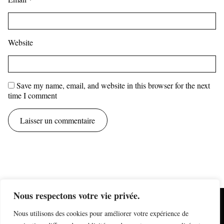
Website
Save my name, email, and website in this browser for the next
time I comment
Nous respectons votre vie privée.
mentions légales
Nous utilisons des cookies pour améliorer votre expérience de
information sur les cookies
formulaire de contact