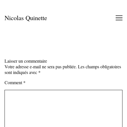
Skip
to
Content
Nicolas Quinette
Laisser un commentaire
Votre adresse e-mail ne sera pas publiée.
Les champs obligatoires
sont indiqués avec
*
Comment
*