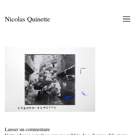
Skip
to
Content
Nicolas Quinette
Laisser un commentaire