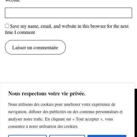
Save my name, email, and website in this browser for the next
time I comment
Nous respectons votre vie privée.
mentions légales
Nous utilisons des cookies pour améliorer votre expérience de
information sur les cookies
formulaire de contact
navigation, diffuser des publicités ou des contenus personnalisés et
newsletter
analyser notre trafic. En cliquant sur « Tout accepter », vous
plan du site
derniers articles
consentez à notre utilisation des cookies.
Instagram