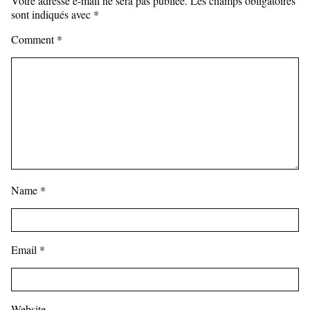
Votre adresse e-mail ne sera pas publiée.
Les champs obligatoires
sont indiqués avec
*
Comment
*
Name
*
Email
*
Website