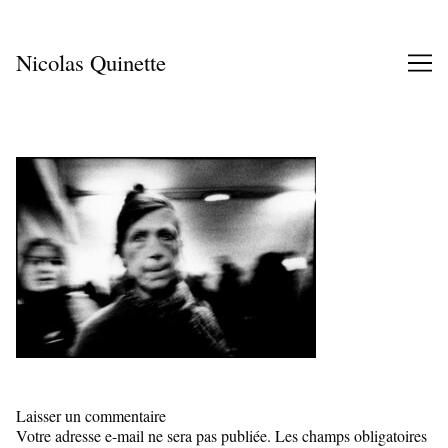
Skip
to
Content
Nicolas Quinette
Laisser un commentaire
Votre adresse e-mail ne sera pas publiée.
Les champs obligatoires