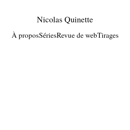
Nicolas Quinette
À propos
Séries
Revue de web
Tirages