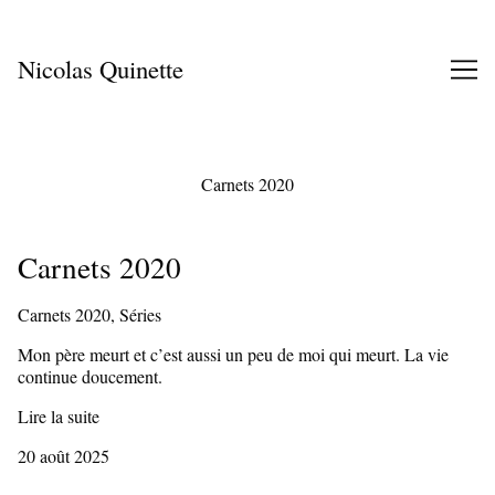
Skip
to
Content
Nicolas Quinette
Carnets 2020
Carnets 2020
Carnets 2020, Séries
Mon père meurt et c’est aussi un peu de moi qui meurt. La vie
continue doucement.
Lire la suite
20 août 2025