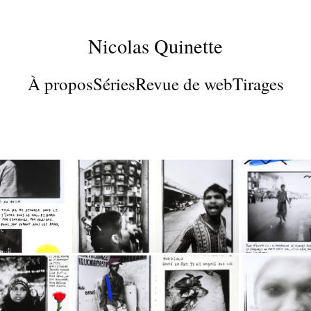
Nicolas Quinette
À propos
Séries
Revue de web
Tirages